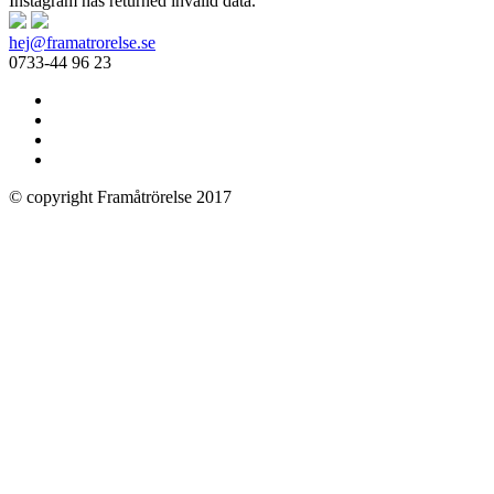
Instagram has returned invalid data.
hej@framatrorelse.se
0733-44 96 23
© copyright Framåtrörelse 2017