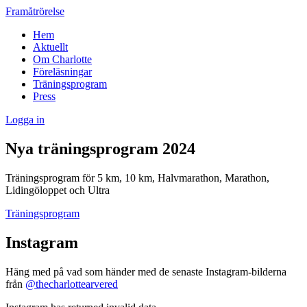
Framåtrörelse
Hem
Aktuellt
Om Charlotte
Föreläsningar
Träningsprogram
Press
Logga in
Nya träningsprogram 2024
Träningsprogram för 5 km, 10 km, Halvmarathon, Marathon,
Lidingöloppet och Ultra
Träningsprogram
Instagram
Häng med på vad som händer med de senaste Instagram-bilderna
från
@thecharlottearvered